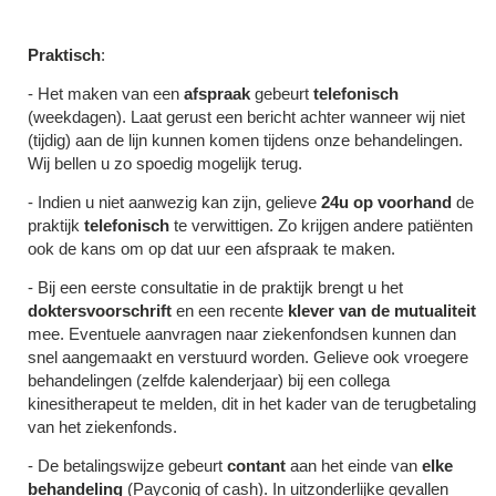
Praktisch
:
- Het maken van een
afspraak
gebeurt
telefonisch
(weekdagen). Laat gerust een bericht achter wanneer wij niet
(tijdig) aan de lijn kunnen komen tijdens onze behandelingen.
Wij bellen u zo spoedig mogelijk terug.
- Indien u niet aanwezig kan zijn, gelieve
24u op voorhand
de
praktijk
telefonisch
te verwittigen. Zo krijgen andere patiënten
ook de kans om op dat uur een afspraak te maken.
- Bij een eerste consultatie in de praktijk brengt u het
doktersvoorschrift
en een recente
klever van de mutualiteit
mee. Eventuele aanvragen naar ziekenfondsen kunnen dan
snel aangemaakt en verstuurd worden. Gelieve ook vroegere
behandelingen (zelfde kalenderjaar) bij een collega
kinesitherapeut te melden, dit in het kader van de terugbetaling
van het ziekenfonds.
- De betalingswijze gebeurt
contant
aan het einde van
elke
behandeling
(Payconiq of cash). In uitzonderlijke gevallen