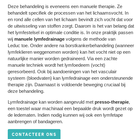
Deze behandeling is eveneens een manuele therapie. Ze
behandelt specifiek de processen van het lichaamsvocht. In
en rond alle cellen van het lichaam bevindt zich vocht dat voor
de uitwisseling van stoffen zorgt. Daarom is het van belang dat
het lymfestelsel in optimale conditie is. In onze praktijk passen
wij
manuele lymfedrainage
volgens de methode van
Leduc
toe. Onder andere na borstkankerbehandeling (wanneer
lymfeklieren weggenomen worden) kan het vocht niet op een
natuurlijke manier worden gedraineerd. Via een zachte
manuele techniek wordt het lymfoedeem (vocht)
geresorbeerd. Ook bij aandoeningen van het vasculair
systeem (bloedvaten) kan lymfedrainage een ondersteunende
therapie zijn. Daarnaast is voldoende beweging cruciaal bij
deze behandeling.
Lymfedrainage kan worden aangevuld met
presso-therapie
,
een toestel waar machinaal een bepaalde druk wordt gezet op
de ledematen. Indien nodig kunnen wij ook een lymfetape
aanbrengen of bandageren.
CONTACTEER ONS