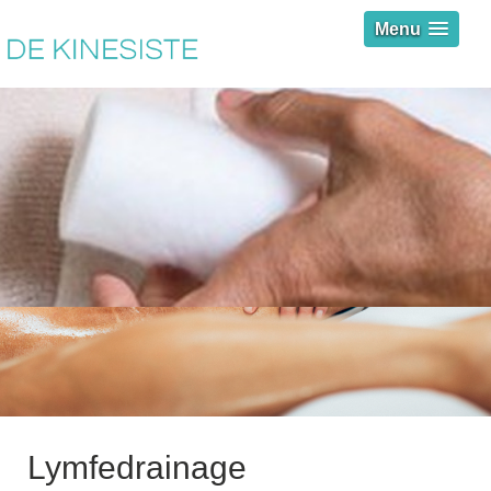
Menu
Lymfedrainage