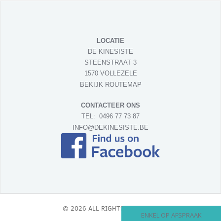
LOCATIE
DE KINESISTE
STEENSTRAAT 3
1570 VOLLEZELE
BEKIJK ROUTEMAP
CONTACTEER ONS
TEL:
0496 77 73 87
INFO@DEKINESISTE.BE
© 2026 ALL RIGHTS RESERVED.
ENKEL OP AFSPRAAK